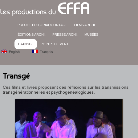
PROJET ÉDITORIAL/CONTACT
FILMS ARCHI.
ÉDITIONS ARCHI.
PRESSE ARCHI.
MUSÉES
TRANSGÉ
POINTS DE VENTE
English
Français
Transgé
Ces films et livres proposent des réflexions sur les transmissions
transgénérationnelles et psychogénéalogiques.