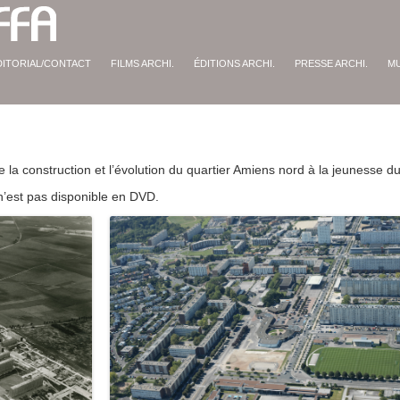
DITORIAL/CONTACT
FILMS ARCHI.
ÉDITIONS ARCHI.
PRESSE ARCHI.
M
 la construction et l’évolution du quartier Amiens nord à la jeunesse du
 n’est pas disponible en DVD.