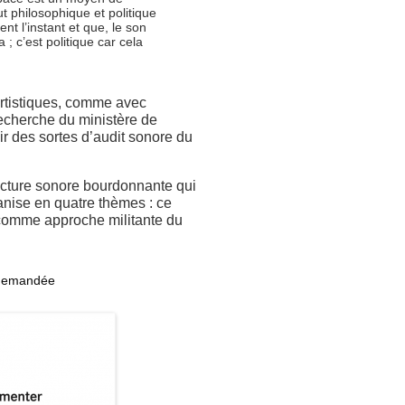
ut philosophique et politique
ent l’instant et que, le son
; c’est politique car cela
 artistiques, comme avec
echerche du ministère de
ir des sortes d’audit sonore du
ructure sonore bourdonnante qui
ganise en quatre thèmes : ce
n comme approche militante du
t demandée