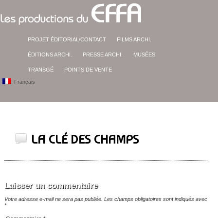
PROJET ÉDITORIAL/CONTACT
FILMS ARCHI.
ÉDITIONS ARCHI.
PRESSE ARCHI.
MUSÉES
TRANSGÉ
POINTS DE VENTE
Français
LA CLÉ DES CHAMPS
Laisser un commentaire
Votre adresse e-mail ne sera pas publiée.
Les champs obligatoires sont indiqués avec
*