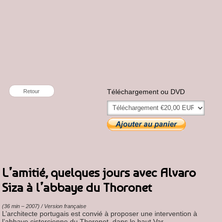
Téléchargement ou DVD
Retour
L’amitié, quelques jours avec Alvaro
Siza à l’abbaye du Thoronet
(36 min – 2007) / Version française
L’architecte portugais est convié à proposer une intervention à
l’abbaye cistercienne du Thoronet, dans le haut Var.