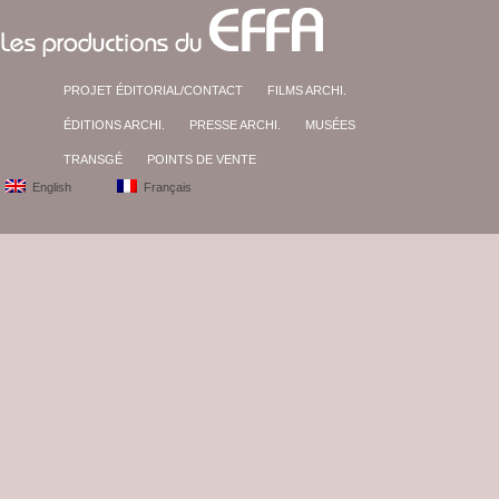
PROJET ÉDITORIAL/CONTACT
FILMS ARCHI.
ÉDITIONS ARCHI.
PRESSE ARCHI.
MUSÉES
TRANSGÉ
POINTS DE VENTE
English
Français