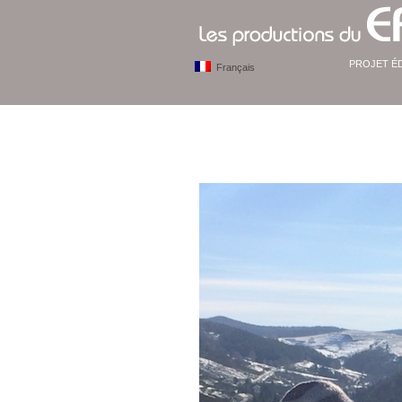
PROJET É
Français