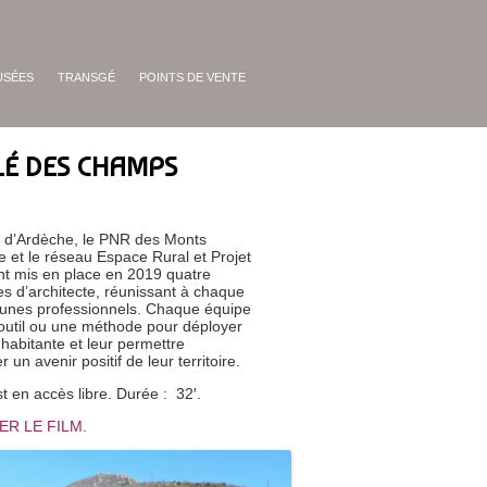
USÉES
TRANSGÉ
POINTS DE VENTE
LÉ DES CHAMPS
d’Ardèche, le PNR des Monts
 et le réseau Espace Rural et Projet
nt mis en place en 2019 quatre
s d’architecte, réunissant à chaque
jeunes professionnels. Chaque équipe
 outil ou une méthode pour déployer
 habitante et leur permettre
 un avenir positif de leur territoire.
st en accès libre. Durée : 32′.
ER LE FILM.