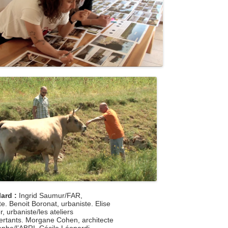
ard :
Ingrid Saumur/FAR,
e. Benoit Boronat, urbaniste. Elise
, urbaniste/les ateliers
ertants. Morgane Cohen, architecte