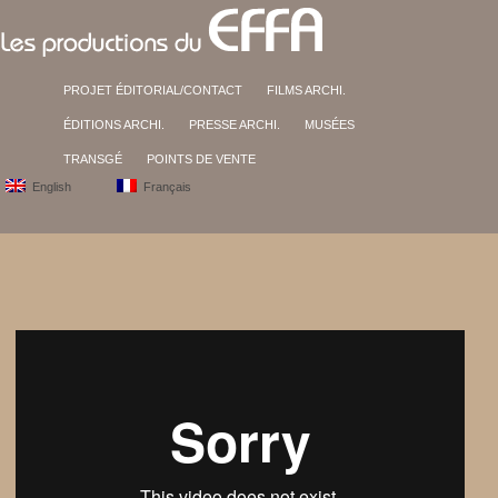
PROJET ÉDITORIAL/CONTACT
FILMS ARCHI.
ÉDITIONS ARCHI.
PRESSE ARCHI.
MUSÉES
TRANSGÉ
POINTS DE VENTE
English
Français