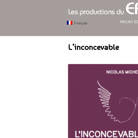
PROJET É
Français
L’inconcevable