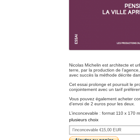
Nicolas Michelin est architecte et u
terre, par la production de l’agence
avec succès la méthode décrite dans
Cet essai prolonge et poursuit le p
conjointement avec un tarif préférenti
Vous pouvez également acheter conj
d’envoi de 2 euros pour les deux.
L’inconcevable : format 110 x 170 
plusieurs choix