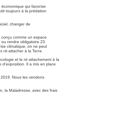
n économique qui favorise
tit toujours à la prédation
iciel, changer de
lier conçu comme un espace
e ou rendre obligatoire 23
rise climatique, on ne peut
s ré-attacher à la Terre.
écologie et le ré-attachement à la
 d’exposition. Il a mis en place
n 2019. Nous les vendons
, la Maladresse, avec des frais