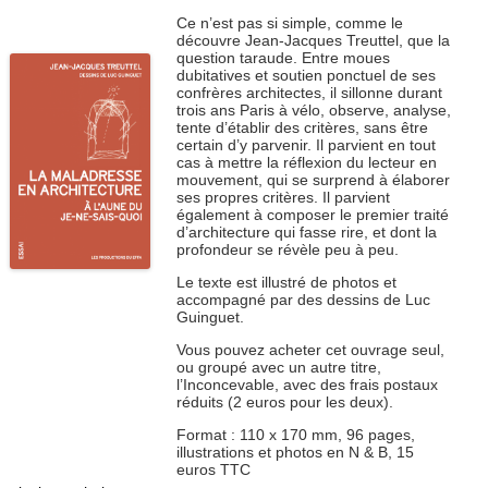
Ce n’est pas si simple, comme le
découvre Jean-Jacques Treuttel, que la
question taraude. Entre moues
dubitatives et soutien ponctuel de ses
confrères architectes, il sillonne durant
trois ans Paris à vélo, observe, analyse,
tente d’établir des critères, sans être
certain d’y parvenir. Il parvient en tout
cas à mettre la réflexion du lecteur en
mouvement, qui se surprend à élaborer
ses propres critères. Il parvient
également à composer le premier traité
d’architecture qui fasse rire, et dont la
profondeur se révèle peu à peu.
Le texte est illustré de photos et
accompagné par des dessins de Luc
Guinguet.
Vous pouvez acheter cet ouvrage seul,
ou groupé avec un autre titre,
l’Inconcevable, avec des frais postaux
réduits (2 euros pour les deux).
Format : 110 x 170 mm, 96 pages,
illustrations et photos en N & B, 15
euros TTC