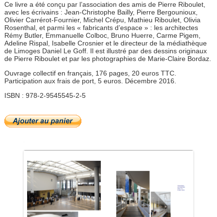
Ce livre a été conçu par l’association des amis de Pierre Riboulet,
avec les écrivains : Jean-Christophe Bailly, Pierre Bergounioux,
Olivier Carrérot-Fournier, Michel Crépu, Mathieu Riboulet, Olivia
Rosenthal, et parmi les « fabricants d’espace » : les architectes
Rémy Butler, Emmanuelle Colboc, Bruno Huerre, Carme Pigem,
Adeline Rispal, Isabelle Crosnier et le directeur de la médiathèque
de Limoges Daniel Le Goff. Il est illustré par des dessins originaux
de Pierre Riboulet et par les photographies de Marie-Claire Bordaz.
Ouvrage collectif en français, 176 pages, 20 euros TTC.
Participation aux frais de port, 5 euros. Décembre 2016.
ISBN : 978-2-9545545-2-5